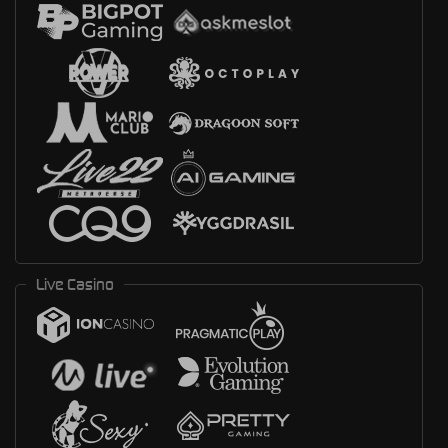
Live Casino