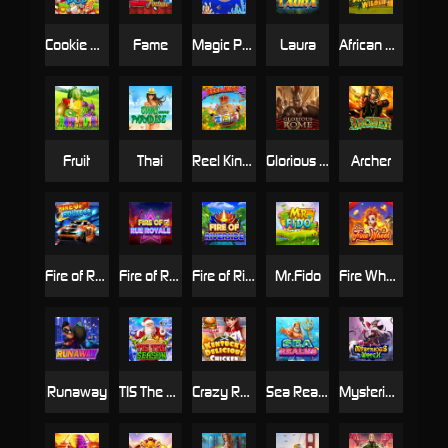
Cookie Pop
Fame
Magic Pearl
Laura
African Wildlife
Fruit
Thai
Reel King Mega
Glorious Rome
Archer
Fire of Route 66
Fire of Rue Royale
Fire of Riverside
Mr.Fido
Fire Wheel
Runaway
TIS The Season
Crazy Restaurant
Sea Realms
Mysterious Witch