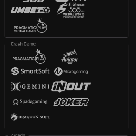
Crash Game
Arcade