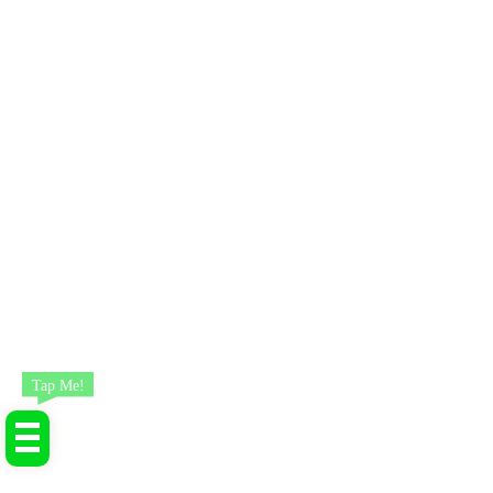
Tap Me!