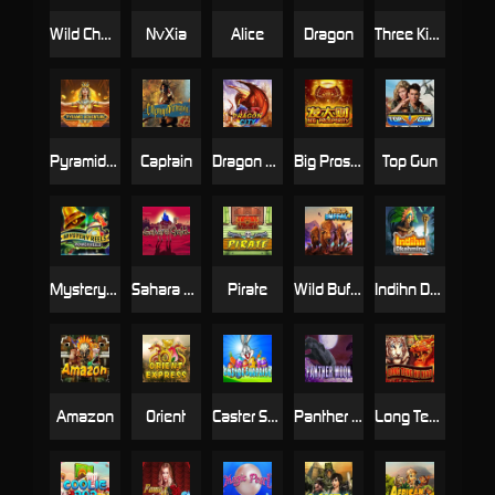
Wild Chuco
NvXia
Alice
Dragon
Three Kingdoms
Pyramid Adventure
Captain
Dragon City
Big Prosperity
Top Gun
Mystery Reels Power Reels
Sahara Gold
Pirate
Wild Buffalo
Indihn Dkehming
Amazon
Orient
Caster Surprise
Panther Moon
Long Teng Hu Xiao