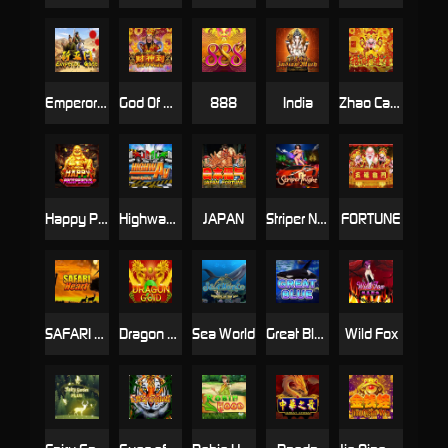
Emperor Gate
God Of Wealth
888
India
Zhao Cai Jin Bao
Happy Prosperous
Highway King
JAPAN
Striper Night
FORTUNE
SAFARI Heat
Dragon Gold
Sea World
Great Blue
Wild Fox