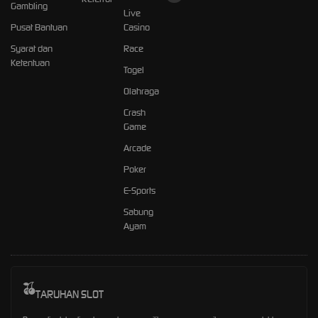
Gambling
Live
Pusat Bantuan
Casino
Syarat dan
Race
Ketentuan
Togel
Olahraga
Crash
Game
Arcade
Poker
E-Sports
Sabung
Ayam
TARUHAN SLOT