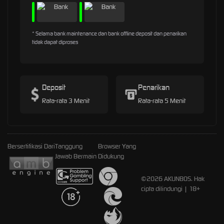
* Selama bank maintenance dan bank offline deposit dan penarikan
tidak dapat diproses
Deposit
Penarikan
Rata-rata 3 Menit
Rata-rata 5 Menit
Bersertifikasi Dari
Tanggung
Browser Yang
Jawab Bermain
Didukung
©2026 AKUNBOS. Hak
cipta dilindungi | 18+