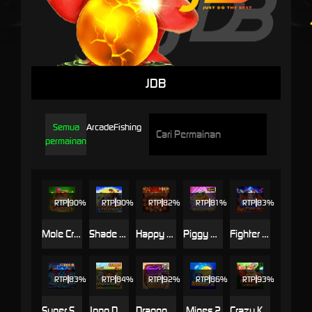
JDB
Semua
Arcade
Fishing
permainan
RTP
90%
RTP
90%
RTP
82%
RTP
81%
RTP
83%
Mole Crash
Shade Dragons Fishing
Happy New Year
Piggy Bank TapTap
Fighter Fire
RTP
83%
RTP
84%
RTP
92%
RTP
86%
RTP
93%
Super Super Fruit
Jogo Do Bicho
Dragon Master
Mines 2
Crazy King Kong