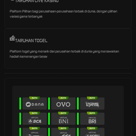
TARUHAN LIVE KASINO
Platform Pilihan bagi perusahaan-perusahaan terbaik di dunia, dengan pilihan
variasi game terbanyak
TARUHAN TOGEL
Platform togel yang menarik dari perusahan terbaik di dunia yang menawarkan
hadiah kemenangan besar