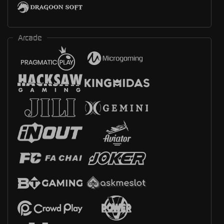
Arcade