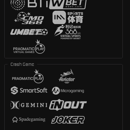
Crash Game