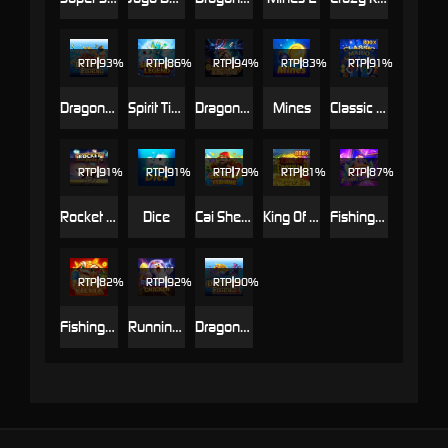
RTP
93%
RTP
86%
RTP
94%
RTP
83%
RTP
91%
Dragon Fishing
Spirit Tide Legend
Dragon of Demons
Mines
Classic Mario
RTP
91%
RTP
91%
RTP
79%
RTP
81%
RTP
87%
Rocket Derby
Dice
Cai Shen Fishing
King Of Football
Fishing Disco
RTP
82%
RTP
92%
RTP
90%
Fishing YiLuFa
Running Chicken
Dragon Fishing II