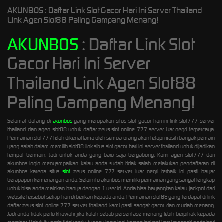
AKUNBOS : Daftar Link Slot Gacor Hari Ini Server Thailand
Link Agen Slot88 Paling Gampang Menang!
AKUNBOS
: Daftar Link Slot
Gacor Hari Ini Server
Thailand Link Agen Slot88
Paling Gampang Menang!
Selamat datang di
akunbos
yang merupakan situs slot gacor hari ini link slot777 server
thailand dan agen slot88 untuk daftar zeus slot online 777 server luar negri terpercaya.
Permainan slot777 telah dikenal lama oleh semua orang akan tetapi masih banyak pemain
yang salah dalam memilih slot88 link situs slot gacor hari ini server thailand untuk dijadikan
tempat bermain. Jadi untuk anda yang baru saja bergabung, Kami agen slot777 dari
akunbos ingin menyampaikan kalau anda sudah tidak salah melakukan pendaftaran di
akunbos karena situs
slot
zeus online 777 server luar negri terbaik ini pasti bayar
berapapun kemenangan anda. Selain itu akunbos memiliki permainan yang sangat lengkap
untuk bisa anda mainkan hanya dengan 1 user id. Anda bisa bayangkan kalau jackpot dari
website tersebut setiap hari di berikan kepada anda. Permainan slot88 yang terdapat di link
daftar zeus slot online 777 server thailand kami pasti sangat gacor dan mudah menang.
Jadi anda tidak perlu khawatir jika kalah sebab persentase menang lebih berpihak kepada
member. Untuk itu anda tidak perlu tunggu lama lagi karena jackpot kami menanti anda hari