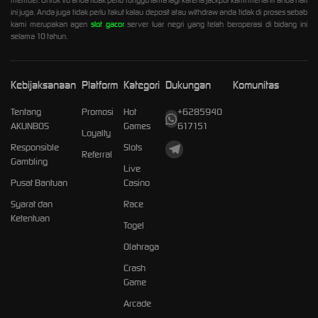
ini juga. Anda juga tidak perlu takut kalau deposit atau withdraw anda tidak di proses sebab
kami merupakan agen
slot gacor
server luar negri yang telah beroperasi di bidang ini
selama 10 tahun.
Kebijaksanaan
Platform
Kategori
Dukungan
Komunitas
Tentang
Promosi
Hot
+6285940
AKUNBOS
Games
617151
Loyalty
Responsible
Slots
Referral
Gambling
Live
Pusat Bantuan
Casino
Syarat dan
Race
Ketentuan
Togel
Olahraga
Crash
Game
Arcade