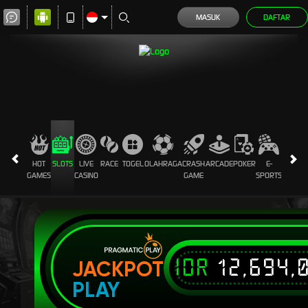
MASUK
DAFTAR
HOT
SLOTS
LIVE
RACE
TOGEL
OLAHRAGA
CRASH
ARCADE
POKER
E-
SABUN
GAMES
CASINO
GAME
SPORTS
AYAM
IDR
12,694,
JACKPOT
PLAY