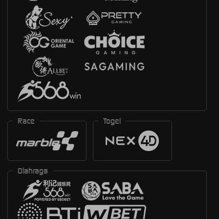
Race
Togel
Olahraga