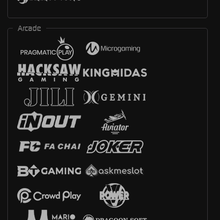
Arcade