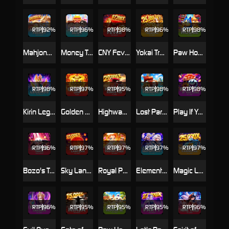
RTP
RTP
96%
RTP
98%
RTP
96%
RTP
98%
Mahjong Frenzy : Tiles of Fortunes
Money Tree Slot
CNY Fever
Yokai Treasure
Paw House
RTP
98%
RTP
97%
RTP
95%
RTP
RTP
Kirin Legends
Golden Lion
Highway Kings HD
Lost Paradise 2
Play If You Dare
RTP
96%
RTP
97%
RTP
RTP
RTP
Bozo's Trick
Sky Lantern
Royal Pastry Chef
Elementalist
Magic Lamp Carnival
RTP
RTP
95%
RTP
95%
RTP
95%
RTP