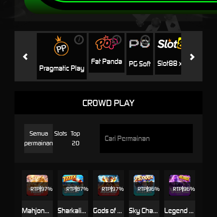
i
i
i
i
i
Facha
Fat Panda
Slot88 x PP
PG Soft
Pragmatic Play
CROWD PLAY
Semua
Slots
Top
permainan
20
RTP
RTP
RTP
RTP
RTP
96%
Mahjong Frenzy
Sharkalicious
Gods of Asgard
Sky Chasers
Legend of King Kong