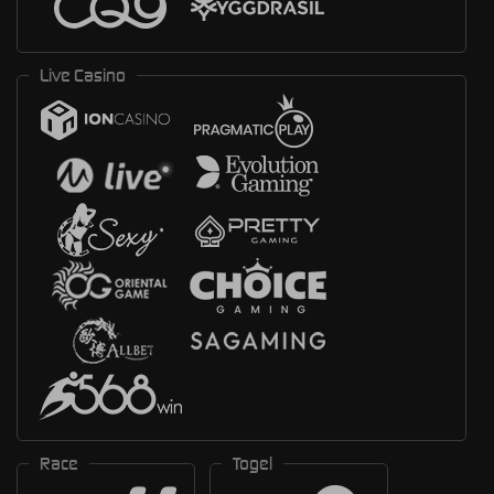
Live Casino
Race
Togel