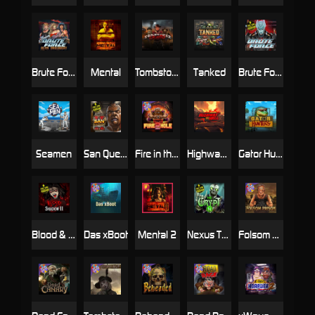
Brute Force: Alien Onslaught
Mental
Tombstone Slaughter
Tanked
Brute Force
Seamen
San Quentin 2: Death Row
Fire in the Hole 2
Highway to Hell
Gator Hunters
Blood & Shadow 2
Das xBoot
Mental 2
Nexus The Crypt
Folsom Prison