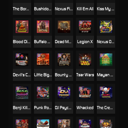
The Border
Bushido Way xNudge
Nexus Fire In The Hole xBomb
Kill Em All
Kiss My Chainsaw
Blood Diamond
Buffalo Hunter
Dead Men Walking
Legion X
Nexus Outsourced
Devil's Crossroad
Little Bighorn
Bounty Hunters xNudge®
Tsar Wars
Mayan Magic Wildfire
Benji Killed in Vegas
Punk Rocker
DJ Psycho
Whacked
The Creepy Carnival