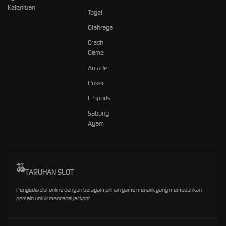
Ketentuan
Togel
Olahraga
Crash
Game
Arcade
Poker
E-Sports
Sabung
Ayam
TARUHAN SLOT
Penyedia slot online dengan beragam pilihan game menarik yang memudahkan
pemain untuk mencapai jackpot