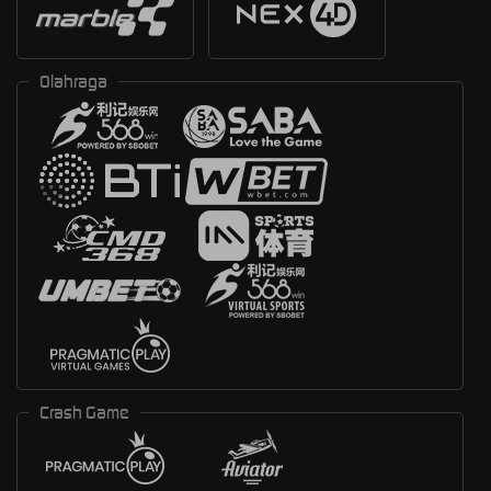
Olahraga
Crash Game