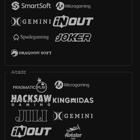
Arcade