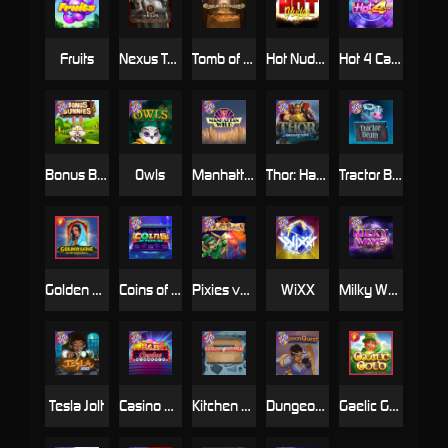
Fruits
Nexus Tombstone RIP
Tomb of Akhenaten
Hot Nudge
Hot 4 Cash
Bonus Bunnies
Owls
Manhattan Goes Wild
Thor: Hammer Time
Tractor Beam
Golden Genie And The Walking Wilds
Coins of Fortune
Pixies vs Pirates
WiXX
Milky Ways
Tesla Jolt
Casino Win Spin
Kitchen Drama: Sushi Mania
Dungeon Quest
Gaelic Gold