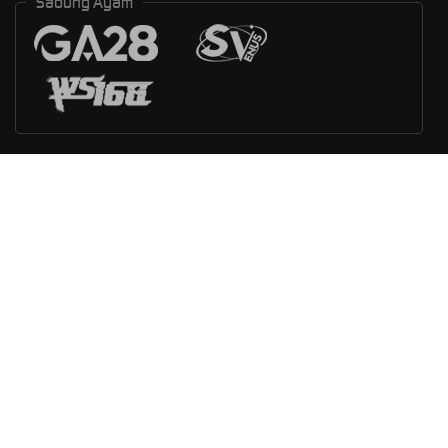
Sabung Ayam