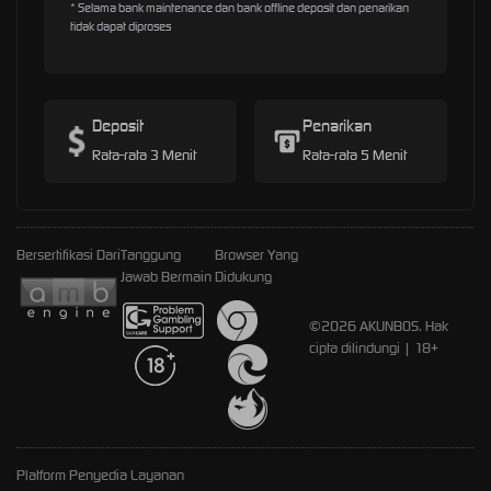
* Selama bank maintenance dan bank offline deposit dan penarikan
tidak dapat diproses
Deposit
Penarikan
Rata-rata 3 Menit
Rata-rata 5 Menit
Bersertifikasi Dari
Tanggung
Browser Yang
Jawab Bermain
Didukung
©2026 AKUNBOS. Hak
cipta dilindungi | 18+
Platform Penyedia Layanan