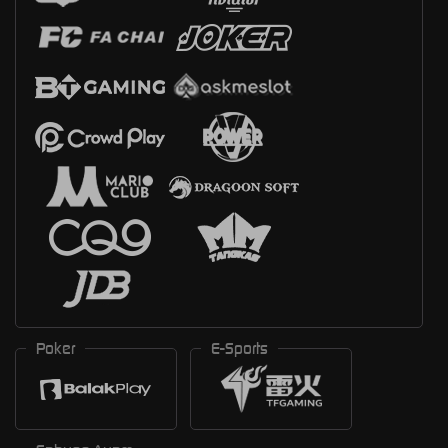
Poker
E-Sports