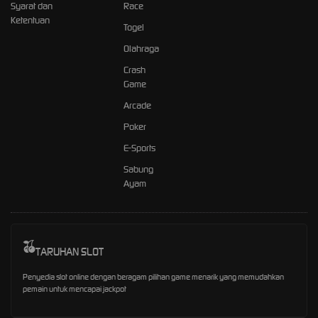
Syarat dan
Race
Ketentuan
Togel
Olahraga
Crash
Game
Arcade
Poker
E-Sports
Sabung
Ayam
TARUHAN SLOT
Penyedia slot online dengan beragam pilihan game menarik yang memudahkan
pemain untuk mencapai jackpot