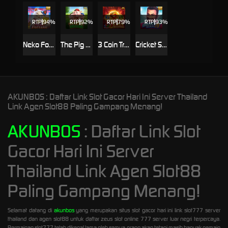
RTP
94%
RTP
RTP
RTP
93%
Neko Fortune
The Pig House
3 Coin Treasures
Cricket Sah 75
AKUNBOS : Daftar Link Slot Gacor Hari Ini Server Thailand
Link Agen Slot88 Paling Gampang Menang!
AKUNBOS
: Daftar Link Slot
Gacor Hari Ini Server
Thailand Link Agen Slot88
Paling Gampang Menang!
Selamat datang di
akunbos
yang merupakan situs slot gacor hari ini link slot777 server
thailand dan agen slot88 untuk daftar zeus slot online 777 server luar negri terpercaya.
Permainan slot777 telah dikenal lama oleh semua orang akan tetapi masih banyak pemain