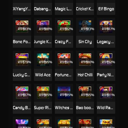
XiYangYang
Dabanggg
Magic Lamp
Cricket King 18
Elf Bingo
RTP
83%
RTP
88%
RTP
82%
RTP
83%
RTP
87%
Bone Fortune
Jungle King
Crazy FaFaFa
Sin City
Legacy of Egypt
RTP
79%
RTP
95%
RTP
91%
RTP
80%
RTP
92%
Lucky Goldbricks
Wild Ace
FortunePig
Hot Chilli
Party Night
RTP
87%
RTP
85%
RTP
85%
RTP
95%
RTP
81%
Candy Baby
Super Rich
Witches Night
Bao boon chin
Wild Racer
RTP
RTP
90%
RTP
97%
RTP
80%
RTP
86%