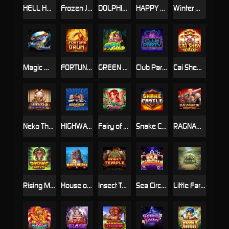
HELL HOT 100
Frozen Joker
DOLPHIN REEF
HAPPY NEW YEAR
Winter Magic
Magic Wheel
FORTUNE DRUM
GREEN GOLD
Club Party
Cai Shen Do
Neko The Fortune Cat
HIGHWAY KING
Fairy of Riches
Snake Castle
RAGNAROK FIRE STORM
Rising Maya
House of Dog
Insect Temple
Sea Circus
Little Farm