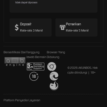
tidak dapat diproses
Deposit
Penarikan
Rata-rata 3 Menit
Rata-rata 5 Menit
Bersertifikasi Dari
Tanggung
Browser Yang
Jawab Bermain
Didukung
©2026 AKUNBOS. Hak
cipta dilindungi | 18+
Platform Penyedia Layanan