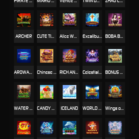
PIRATE LEGEND
MARIO AND FRIENDS
Venice Mask
TWIN DRAGON
ZHAO CAI TONG ZHI
ARCHER
CUTE TIGER
Alice Wonderland
Excalibur Legend
BOBA BOBA
AROWANAS LUCK
Chinese Fair
RICH AND WEALTHY
Celestial Goddess
BONUS BEAR
WATER MARGIN
CANDY CRUSH
ICELAND
WORLD CUP FRENZY
Wings of God