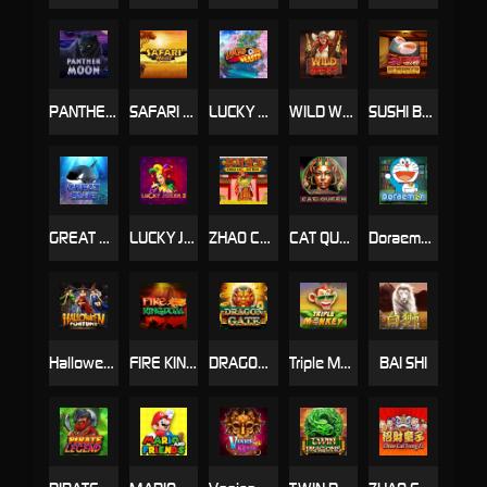
PANTHER MOON
SAFARI HEAT
LUCKY BEASTS
WILD WEST
SUSHI BONANZA
GREAT BLUE
LUCKY JOKER 5
ZHAO CAI JIN BAO
CAT QUEEN
Doraemon
Halloween Fortune
FIRE KINGDOM
DRAGON GATE
Triple Monkey
BAI SHI